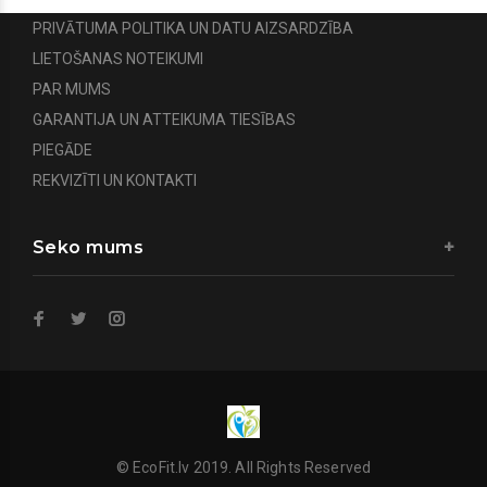
PRIVĀTUMA POLITIKA UN DATU AIZSARDZĪBA
LIETOŠANAS NOTEIKUMI
PAR MUMS
GARANTIJA UN ATTEIKUMA TIESĪBAS
PIEGĀDE
REKVIZĪTI UN KONTAKTI
Seko mums
© EcoFit.lv 2019. All Rights Reserved