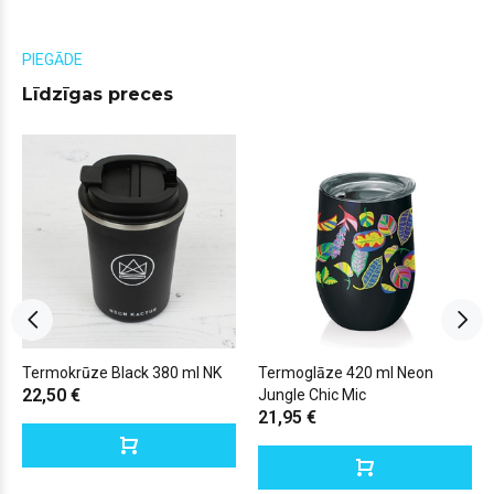
PIEGĀDE
Līdzīgas preces
Termokrūze Black 380 ml NK
Termoglāze 420 ml Neon
22,50 €
Jungle Chic Mic
21,95 €