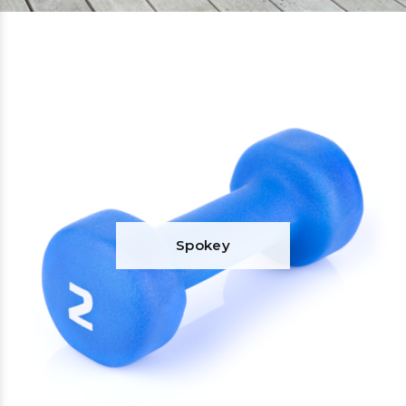
Spokey