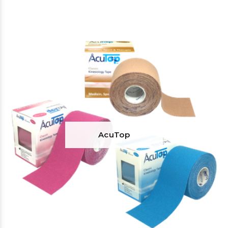
AcuTop