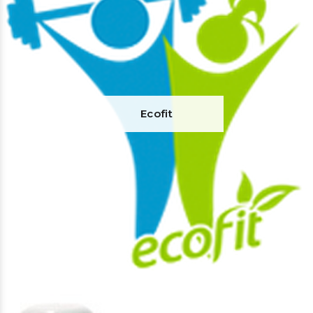
Ecofit