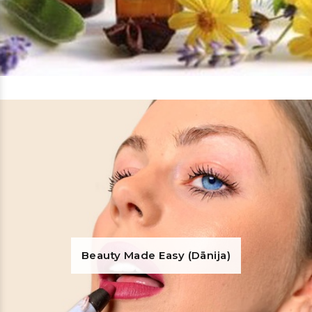
Beauty Made Easy (Dānija)