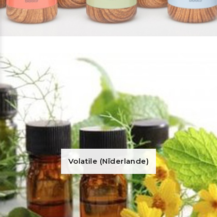
Volatile (Nīderlande)