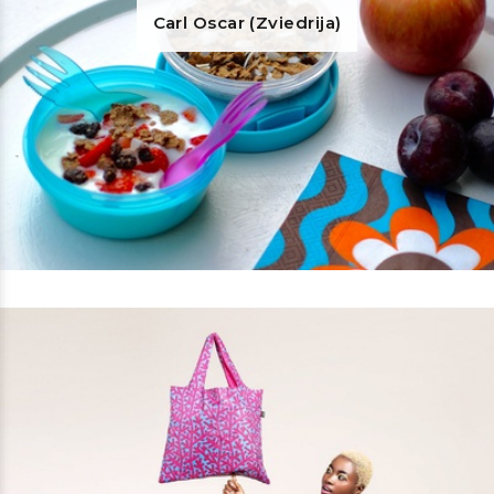
Carl Oscar (Zviedrija)