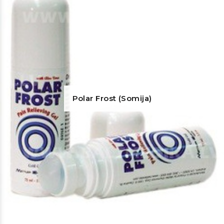
Polar Frost (Somija)