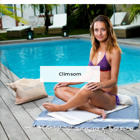
Climsom