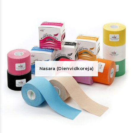
Nasara (Dienvidkoreja)