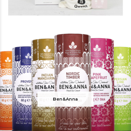
Ben&Anna