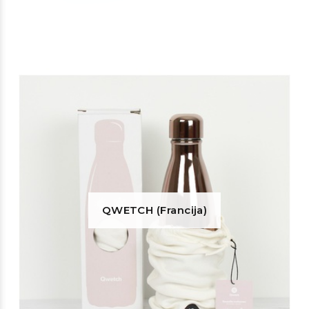
QWETCH (Francija)