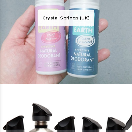
Crystal Springs (UK)