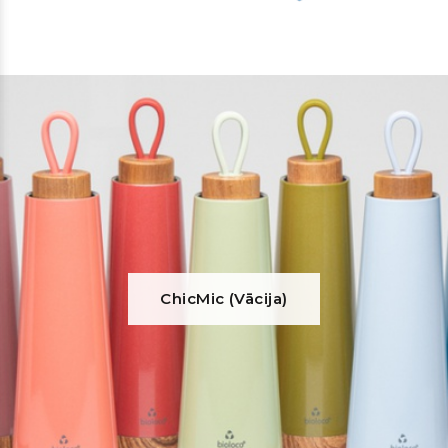
ChicMic (Vācija)