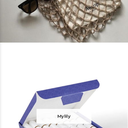
Mylily