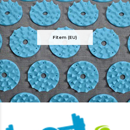
Fitem (EU)