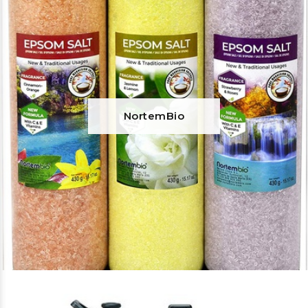
NortemBio