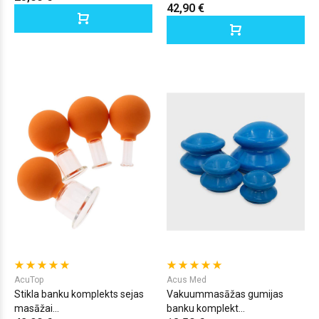
42,90 €
AcuTop
Acus Med
Stikla banku komplekts sejas
Vakuummasāžas gumijas
masāžai...
banku komplekt...