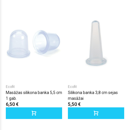
Ecofit
Ecofit
Masāžas silikona banka 5,5 cm
Silikona banka 3,8 cm sejas
1 gab.
masāžai
6,50 €
5,50 €