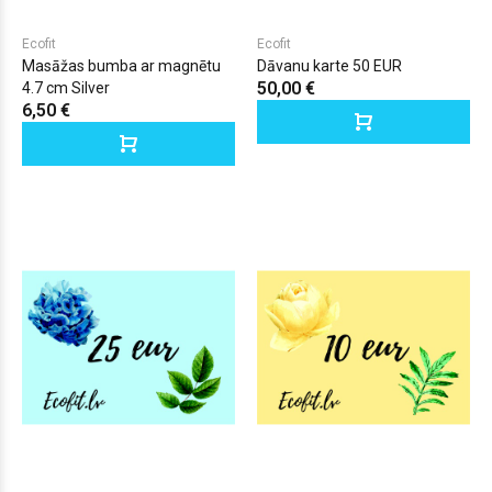
Ecofit
Ecofit
Masāžas bumba ar magnētu
Dāvanu karte 50 EUR
50,00 €
4.7 cm Silver
6,50 €