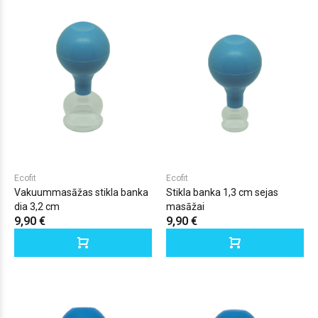
Ecofit
Ecofit
Vakuummasāžas stikla banka
Stikla banka 1,3 cm sejas
dia 3,2 cm
masāžai
9,90 €
9,90 €