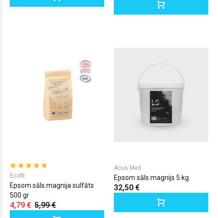
Acus Med
Ecofit
Epsom sāls magnijs 5 kg
Epsom sāls magnija sulfāts
32,50 €
500 gr
4,79 €
5,99 €