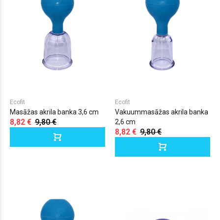
Ecofit
Ecofit
Masāžas akrila banka 3,6 cm
Vakuummasāžas akrila banka
8,82 €
9,80 €
2,6 cm
8,82 €
9,80 €