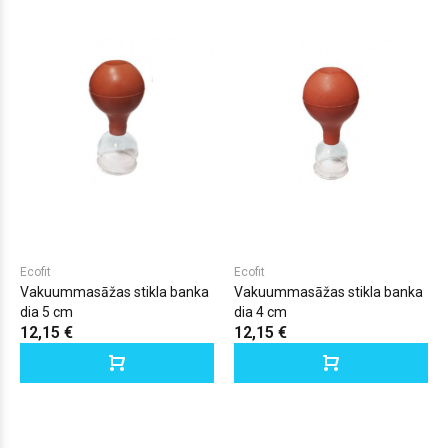
Ecofit
Ecofit
Vakuummasāžas stikla banka
Vakuummasāžas stikla banka
dia 5 cm
dia 4 cm
12,15 €
12,15 €