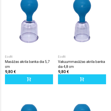
Ecofit
Ecofit
Masāžas akrila banka dia 5,7
Vakuummasāžas akrila banka
cm
dia 4,8 cm
9,80 €
9,80 €