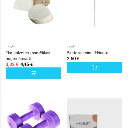
Ecofit
Ecofit
Eko-salvetes kosmētikas
Birste salmiņu tīrīšanai
2,60 €
noņemšanai 5...
3,32 €
4,15 €