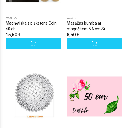
AcuTop
Ecofit
Magnētiskais plāksteris Coin
Masāžas bumba ar
40 gb. ...
magnētiem 5.6 cm Si...
15,50 €
8,50 €