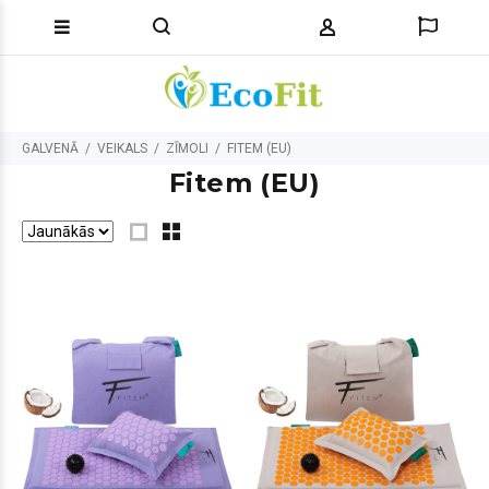
GALVENĀ
VEIKALS
ZĪMOLI
FITEM (EU)
Fitem (EU)