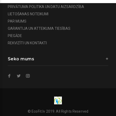
PRIVĀTUMA POLITIKA UN DATU AIZSARDZĪBA
LIETOŠANAS NOTEIKUMI
PAR MUMS
GARANTIJA UN ATTEIKUMA TIESĪBAS
PIEGĀDE
REKVIZĪTI UN KONTAKTI
Seko mums
© EcoFit.lv 2019. All Rights Reserved