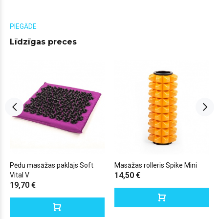
PIEGĀDE
Līdzīgas preces
Pēdu masāžas paklājs Soft
Masāžas rolleris Spike Mini
14,50 €
Vital V
19,70 €