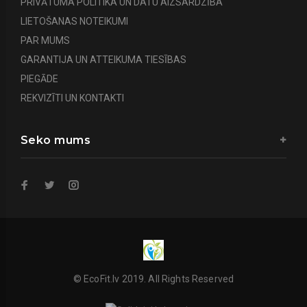
PRIVĀTUMA POLITIKA UN DATU AIZSARDZĪBA
LIETOŠANAS NOTEIKUMI
PAR MUMS
GARANTIJA UN ATTEIKUMA TIESĪBAS
PIEGĀDE
REKVIZĪTI UN KONTAKTI
Seko mums
© EcoFit.lv 2019. All Rights Reserved