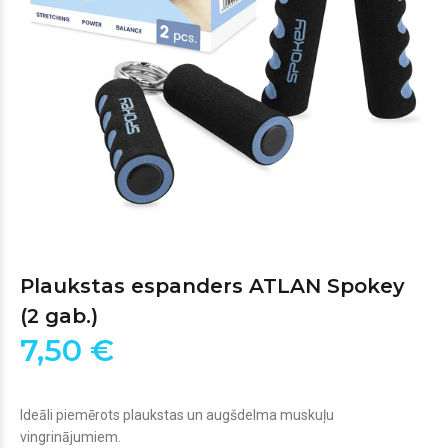
Plaukstas espanders ATLAN Spokey
(2 gab.)
7,50 €
Ideāli piemērots plaukstas un augšdelma muskuļu
vingrinājumiem.