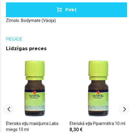
Pirkt
Zīmols:
Bodymate (Vācija)
PIEGĀDE
Līdzīgas preces
Ēterisko eļļu maisījums Labs
Ēteriskā eļļa Piparmētra 10 ml
8,30 €
miegs 10 ml