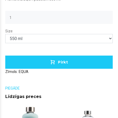
Size
Pirkt
Zīmols:
EQUA
PIEGĀDE
Līdzīgas preces