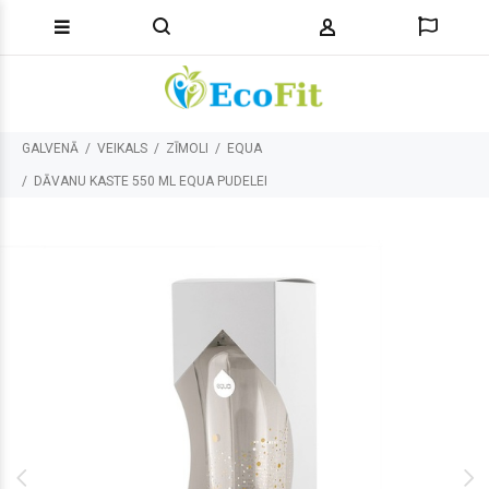
GALVENĀ
VEIKALS
ZĪMOLI
EQUA
DĀVANU KASTE 550 ML EQUA PUDELEI