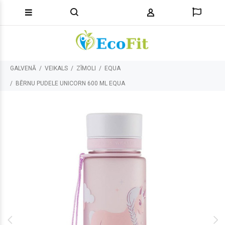
GALVENĀ
VEIKALS
ZĪMOLI
EQUA
BĒRNU PUDELE UNICORN 600 ML EQUA