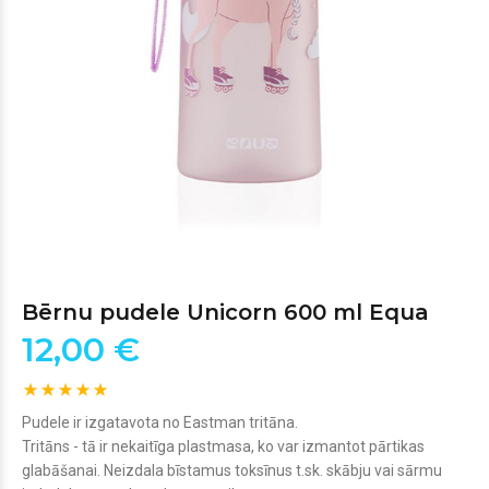
Bērnu pudele Unicorn 600 ml Equa
12,00 €
Pudele ir izgatavota no Eastman tritāna.
Tritāns - tā ir nekaitīga plastmasa, ko var izmantot pārtikas
glabāšanai. Neizdala bīstamus toksīnus t.sk. skābju vai sārmu